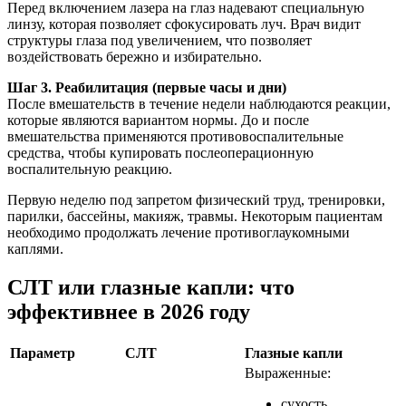
Перед включением лазера на глаз надевают специальную
линзу, которая позволяет сфокусировать луч. Врач видит
структуры глаза под увеличением, что позволяет
воздействовать бережно и избирательно.
Шаг 3. Реабилитация (первые часы и дни)
После вмешательств в течение недели наблюдаются реакции,
которые являются вариантом нормы. До и после
вмешательства применяются противовоспалительные
средства, чтобы купировать послеоперационную
воспалительную реакцию.
Первую неделю под запретом физический труд, тренировки,
парилки, бассейны, макияж, травмы. Некоторым пациентам
необходимо продолжать лечение противоглаукомными
каплями.
СЛТ или глазные капли: что
эффективнее в 2026 году
Параметр
СЛТ
Глазные капли
Выраженные:
сухость,