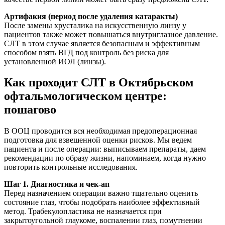
Артифакия (период после удаления катаракты)
После замены хрусталика на искусственную линзу у
пациентов также может повышаться внутриглазное давление.
СЛТ в этом случае является безопасным и эффективным
способом взять ВГД под контроль без риска для
установленной ИОЛ (линзы).
Как проходит СЛТ в Октябрьском
офтальмологическом центре:
пошагово
В ООЦ проводится вся необходимая предоперационная
подготовка для взвешенной оценки рисков. Мы ведем
пациента и после операции: выписываем препараты, даем
рекомендации по образу жизни, напоминаем, когда нужно
повторить контрольные исследования.
Шаг 1. Диагностика и чек-ап
Перед назначением операции важно тщательно оценить
состояние глаз, чтобы подобрать наиболее эффективный
метод. Трабекулопластика не назначается при
закрытоугольной глаукоме, воспалении глаз, помутнении